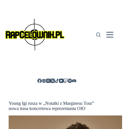
Przejdź
do
treści
Young Igi rusza w „Notatki z Marginesu Tour”
nowa trasa koncertowa reprezentanta OIO