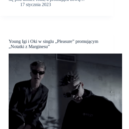
17 stycznia 2023
Young Igi i Oki w singlu „Pleasure” promującym
„Notatki z Marginesu”