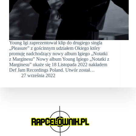
Young Igi zaprezentował klip do drugiego singla
„Pleasure” z gościnnym udziałem Okiego który
promuję nadchodzący nowy album Igiego „Notatki
z Marginesu” Nowy album Young Igiego „Notatki z
Marginesu” ukaże się 18 Listopada 2022 nakładem
Def Jam Recordings Poland. Utwór został…
27 września 2022