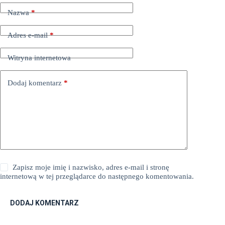
Nazwa
*
Adres e-mail
*
Witryna internetowa
Dodaj komentarz
*
Zapisz moje imię i nazwisko, adres e-mail i stronę
internetową w tej przeglądarce do następnego komentowania.
DODAJ KOMENTARZ