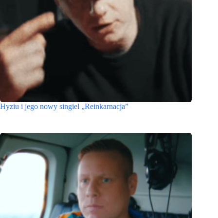
Hyziu i jego nowy singiel „Reinkarnacja”