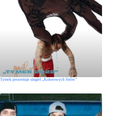
Tymek prezentuje singiel „Kolorowych Snów”