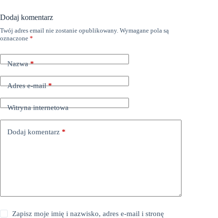
Dodaj komentarz
Twój adres email nie zostanie opublikowany.
Wymagane pola są
oznaczone
*
Nazwa
*
Adres e-mail
*
Witryna internetowa
Dodaj komentarz
*
Zapisz moje imię i nazwisko, adres e-mail i stronę