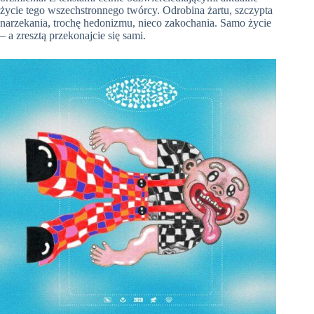
życie tego wszechstronnego twórcy. Odrobina żartu, szczypta
narzekania, trochę hedonizmu, nieco zakochania. Samo życie
– a zresztą przekonajcie się sami.