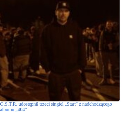
O.S.T.R. udostępnił trzeci singiel „Start” z nadchodzącego
albumu „404”