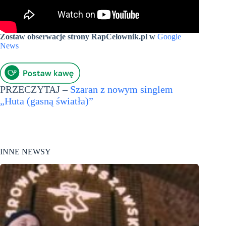
Zostaw obserwacje strony RapCelownik.pl w
Google
News
PRZECZYTAJ –
Szaran z nowym singlem
„Huta (gasną światła)”
INNE NEWSY