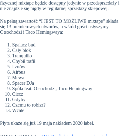
fizycznej mixtape będzie dostępny jedynie w przedsprzedaży i
nie znajdzie się nigdy w regularnej sprzedaży sklepowej.
Na pełną zawartość “I JEST TO MOŻLIWE mixtape” składa
się 13 premierowych utworów, a wśród gości usłyszymy
Otsochodzi i Taco Hemingwaya:
Spalacz bud
Cały blok
Tranquillo
Chybił trafił
I znów
Airbus
Mewa
Spacer DJa
Spóła feat. Otsochodzi, Taco Hemingway
Ciecz
Gdyby
Czemu to robisz?
Wcale
Płyta ukaże się już 19 maja nakładem 2020 label.