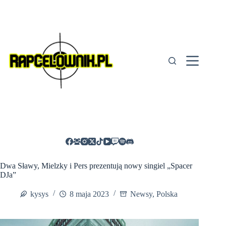
Przejdź
do
treści
Dwa Sławy, Mielzky i Pers prezentują nowy singiel „Spacer
DJa”
kysys
8 maja 2023
Newsy
,
Polska