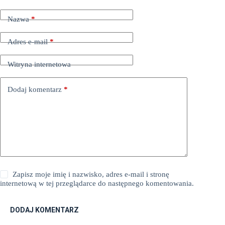
Nazwa
*
Adres e-mail
*
Witryna internetowa
Dodaj komentarz
*
Zapisz moje imię i nazwisko, adres e-mail i stronę
internetową w tej przeglądarce do następnego komentowania.
DODAJ KOMENTARZ