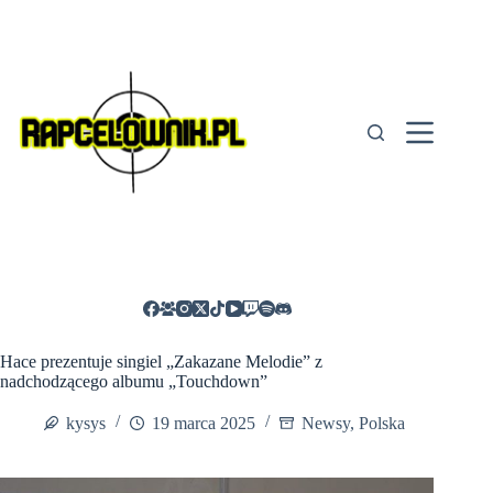
Przejdź
do
treści
Hace prezentuje singiel „Zakazane Melodie” z
nadchodzącego albumu „Touchdown”
kysys
19 marca 2025
Newsy
,
Polska