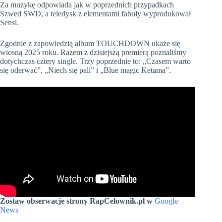
Za muzykę odpowiada jak w poprzednich przypadkach
Szwed SWD, a teledysk z elementami fabuły wyprodukował
Sensi.
Zgodnie z zapowiedzią album TOUCHDOWN ukaże się
wiosną 2025 roku. Razem z dzisiejszą premierą poznaliśmy
dotychczas cztery single. Trzy poprzednie to: „Czasem warto
się oderwać”, „Niech się pali” i „Blue magic Ketama”.
Zostaw obserwacje strony RapCelownik.pl w
Google
News