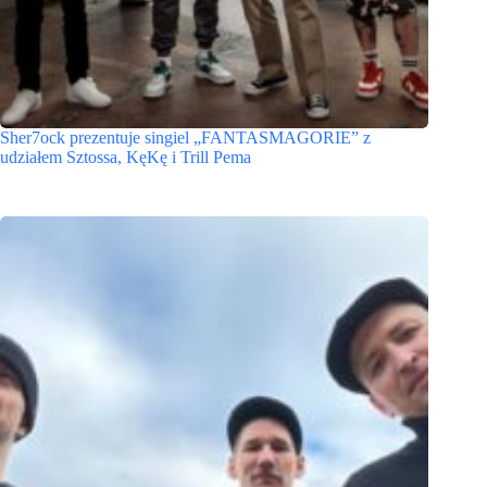
Sher7ock prezentuje singiel „FANTASMAGORIE” z
udziałem Sztossa, KęKę i Trill Pema