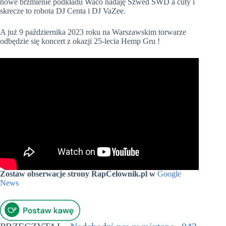
nowe brzmienie podkładu Waco nadaję Szwed SWD a cuty i
skrecze to robota DJ Centa i DJ VaZee.
A już 9 października 2023 roku na Warszawskim torwarze
odbędzie się koncert z okazji 25-lecia Hemp Gru !
Zostaw obserwacje strony RapCelownik.pl w
Google
News