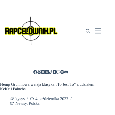
Przejdź
do
treści
Hemp Gru i nowa wersja klasyka „To Jest To” z udziałem
KęKę i Palucha
kysys
4 października 2023
Newsy
,
Polska