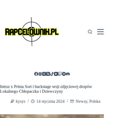
Przejdź
do
treści
Intruz x Prima Sort i backstage sesji zdjęciowej dropów
Lokalnego Chłopaczka i Dziewczyny
kysys
14 stycznia 2024
Newsy
,
Polska