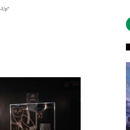
e-Up”