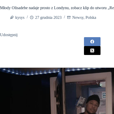
Młody Olisadebe nadaje prosto z Londynu, zobacz klip do utworu „R
kysys
27 grudnia 2023
Newsy
,
Polska
Udostępnij