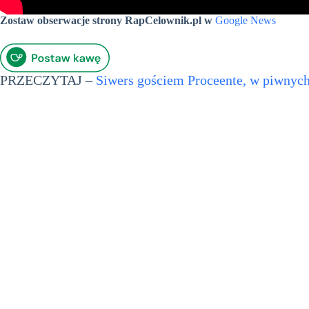
Zostaw obserwacje strony RapCelownik.pl w
Google News
PRZECZYTAJ –
Siwers gościem Proceente, w piwnyc