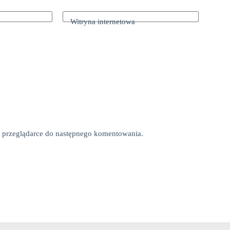
Witryna internetowa
tej przeglądarce do następnego komentowania.