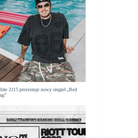
ite 2115 prezentuje nowy singiel „Red
ag”