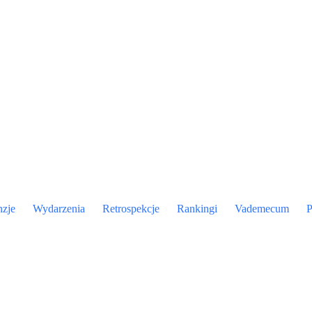
nzje
Wydarzenia
Retrospekcje
Rankingi
Vademecum
P