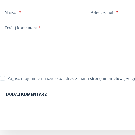
Nazwa
*
Adres e-mail
*
Dodaj komentarz
*
Zapisz moje imię i nazwisko, adres e-mail i stronę internetową w 
DODAJ KOMENTARZ