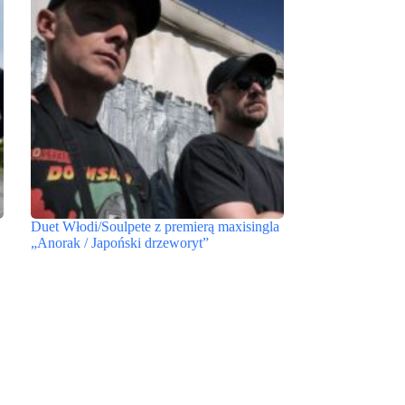
Duet Włodi/Soulpete z premierą maxisingla
„Anorak / Japoński drzeworyt”