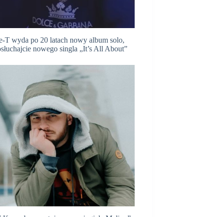
e-T wyda po 20 latach nowy album solo,
słuchajcie nowego singla „It’s All About”