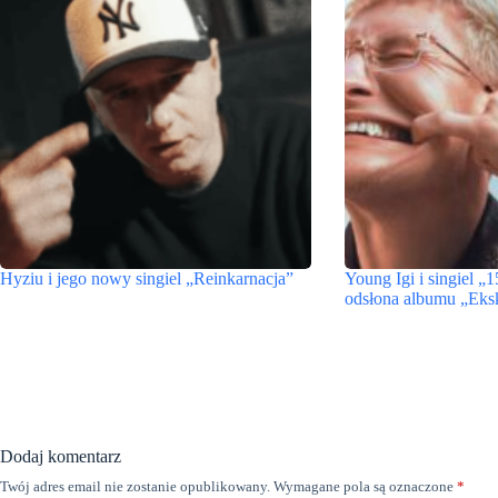
Hyziu i jego nowy singiel „Reinkarnacja”
Young Igi i singiel „
odsłona albumu „Ek
Dodaj komentarz
Twój adres email nie zostanie opublikowany.
Wymagane pola są oznaczone
*