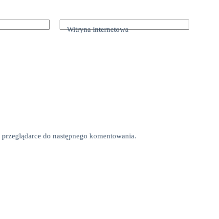
Witryna internetowa
tej przeglądarce do następnego komentowania.