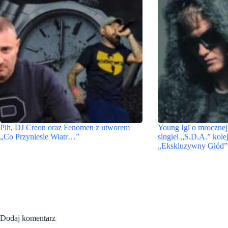
Pih, DJ Creon oraz Fenomen z utworem
Young Igi o mrocznej 
„Co Przyniesie Wiatr…”
singiel „S.D.A.” kol
„Ekskluzywny Głód”
Dodaj komentarz