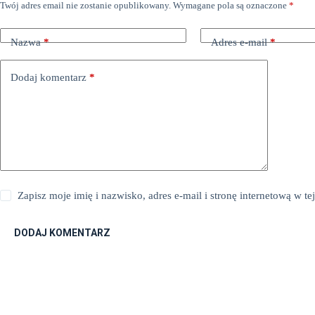
Twój adres email nie zostanie opublikowany.
Wymagane pola są oznaczone
*
Nazwa
*
Adres e-mail
*
Dodaj komentarz
*
Zapisz moje imię i nazwisko, adres e-mail i stronę internetową w 
DODAJ KOMENTARZ