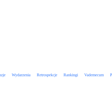
nzje
Wydarzenia
Retrospekcje
Rankingi
Vademecum
P