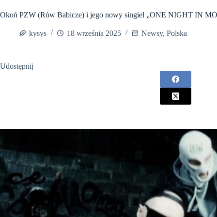
Okoń PZW (Rów Babicze) i jego nowy singiel „ONE NIGHT IN MO
kysys
18 września 2025
Newsy
,
Polska
Udostępnij