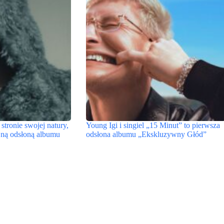
stronie swojej natury,
Young Igi i singiel „15 Minut” to pierwsza
ejną odsłoną albumu
odsłona albumu „Ekskluzywny Głód”