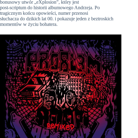
bonusowy utwór „eXplosion”, który jest
post-scriptum do historii albumowego Andrzeja. Po
tragicznym końcu opowieści, numer przenosi
słuchacza do dzikich lat 00. i pokazuje jeden z beztroskich
momentów w życiu bohatera.