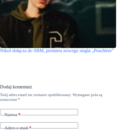
Nikoś dołącza do SBM, premiera nowego singla „Peachtree”
Dodaj komentarz
Twój adres email nie zostanie opublikowany.
Wymagane pola są
oznaczone
*
Nazwa
*
Adres e-mail
*