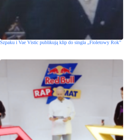
Szpaku i Vae Vistic publikują klip do singla „Fioletowy Rok”