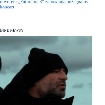
utworem „Futurama 3” zapowiada pożegnalny
koncert
INNE NEWSY