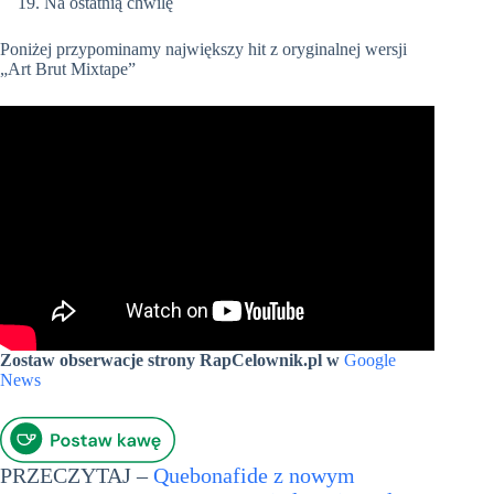
Na ostatnią chwilę
Poniżej przypominamy największy hit z oryginalnej wersji
„Art Brut Mixtape”
Zostaw obserwacje strony RapCelownik.pl w
Google
News
PRZECZYTAJ –
Quebonafide z nowym