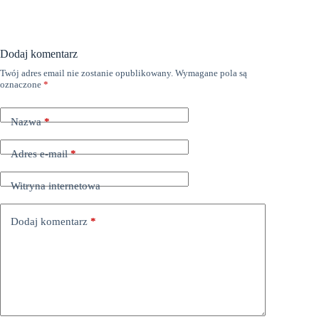
Dodaj komentarz
Twój adres email nie zostanie opublikowany.
Wymagane pola są
oznaczone
*
Nazwa
*
Adres e-mail
*
Witryna internetowa
Dodaj komentarz
*