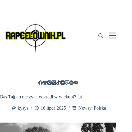
Przejdź
do
treści
Bas Tajpan nie żyje, odszedł w wieku 47 lat
kysys
16 lipca 2025
Newsy
,
Polska