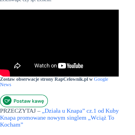
Zostaw obserwacje strony RapCelownik.pl w
Google
News
PRZECZYTAJ –
„Działa u Knapa” cz.1 od Kuby
Knapa promowane nowym singlem „Wciąż To
Kocham”