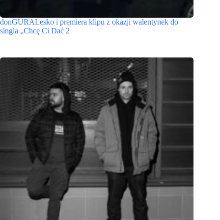
donGURALesko i premiera klipu z okazji walentynek do
singla „Chcę Ci Dać 2