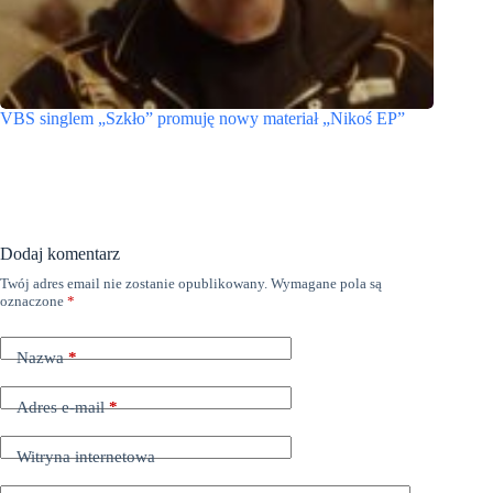
VBS singlem „Szkło” promuję nowy materiał „Nikoś EP”
Dodaj komentarz
Twój adres email nie zostanie opublikowany.
Wymagane pola są
oznaczone
*
Nazwa
*
Adres e-mail
*
Witryna internetowa