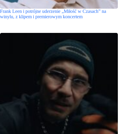
Frank Leen i potrójne uderzenie „Miłość w Czasach” na
winylu, z klipem i premierowym koncertem