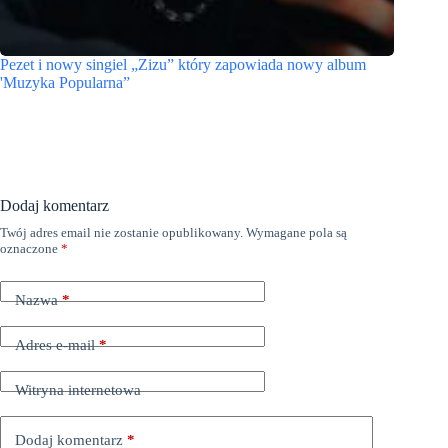
Pezet i nowy singiel „Zizu” który zapowiada nowy album
'Muzyka Popularna”
Dodaj komentarz
Twój adres email nie zostanie opublikowany.
Wymagane pola są
oznaczone
*
Nazwa
*
Adres e-mail
*
Witryna internetowa
Dodaj komentarz
*